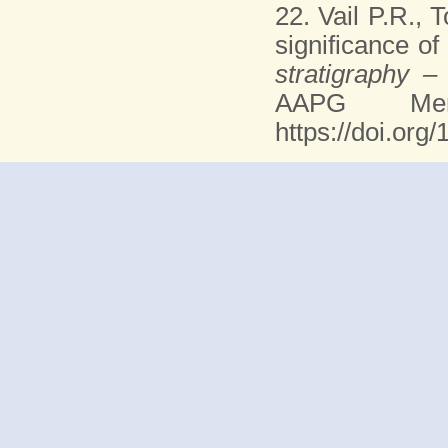
22. Vail P.R.,
significance of
stratigraphy –
AAPG Me
https://doi.or